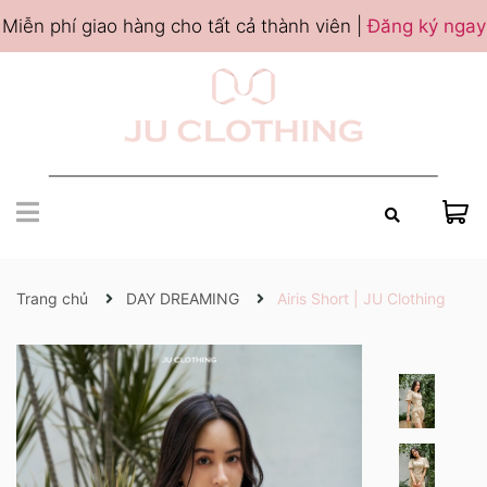
Miễn phí giao hàng cho tất cả thành viên |
Đăng ký ngay
Trang chủ
DAY DREAMING
Airis Short | JU Clothing