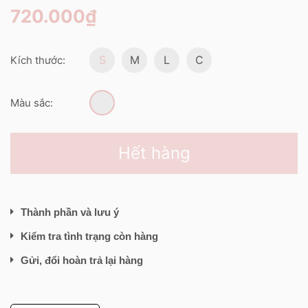
720.000₫
S
M
L
C
Kích thước:
Màu sắc:
Hết hàng
Thành phần và lưu ý
Kiểm tra tình trạng còn hàng
Gửi, đổi hoàn trả lại hàng