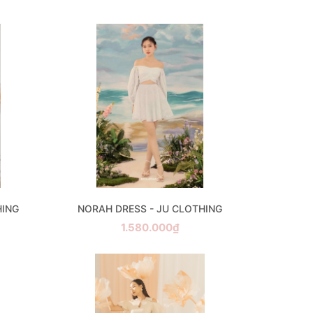
HING
NORAH DRESS - JU CLOTHING
1.580.000₫