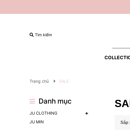
Tìm kiếm
COLLECTI
Trang chủ
SALE
Danh mục
SA
JU CLOTHING
JU MIN
Sắp 