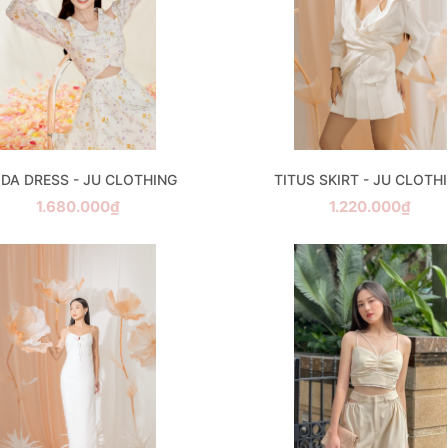
IDA DRESS - JU CLOTHING
TITUS SKIRT - JU CLOTH
1.680.000₫
1.220.000₫