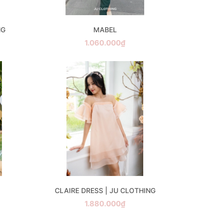
NG
MABEL
1.060.000₫
CLAIRE DRESS | JU CLOTHING
1.880.000₫