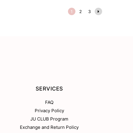
1
2
3
SERVICES
FAQ
Privacy Policy
JU CLUB Program
Exchange and Return Policy