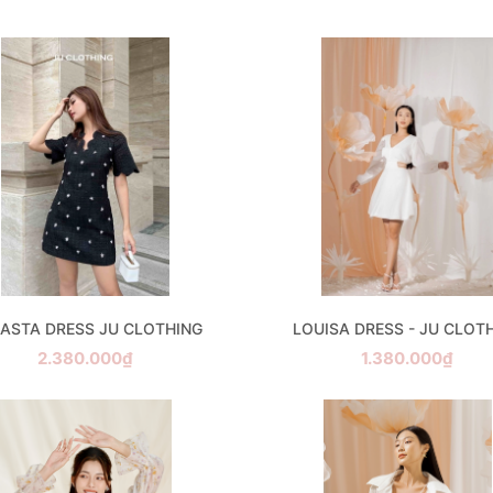
ASTA DRESS JU CLOTHING
LOUISA DRESS - JU CLOT
2.380.000₫
1.380.000₫