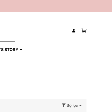
'S STORY
Bộ lọc