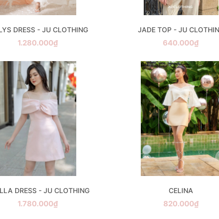
LYS DRESS - JU CLOTHING
JADE TOP - JU CLOTHI
1.280.000₫
640.000₫
LLA DRESS - JU CLOTHING
CELINA
1.780.000₫
820.000₫