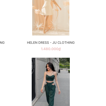
ING
HELEN DRESS - JU CLOTHING
1.480.000₫