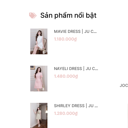
Sản phẩm nổi bật
MAVIE DRESS | JU CLOTHING
1.180.000₫
NAYELI DRESS | JU CLOTHING
1.480.000₫
JOC
SHIRLEY DRESS | JU CLOTHING
1.280.000₫