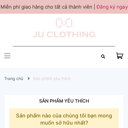
Miễn phí giao hàng cho tất cả thành viên |
Đăng ký ngay
Trang chủ
Sản phẩm yêu thích
SẢN PHẨM YÊU THÍCH
Sản phẩm nào của chúng tôi bạn mong
muốn sở hữu nhất?