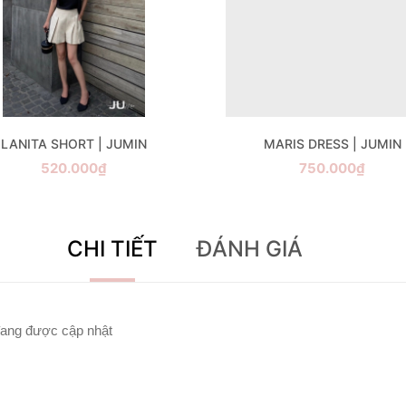
LANITA SHORT | JUMIN
MARIS DRESS | JUMIN
520.000₫
750.000₫
CHI TIẾT
ĐÁNH GIÁ
ang được cập nhật