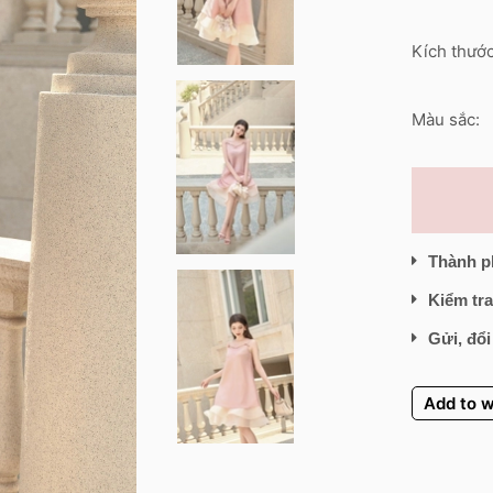
Kích thước
Màu sắc:
Thành p
Kiểm tra
Gửi, đổi
Add to w