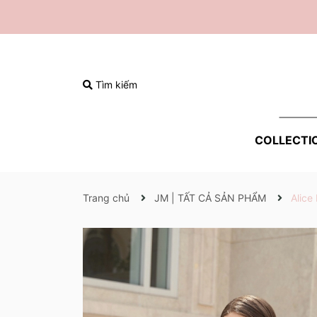
Tìm kiếm
COLLECTI
Trang chủ
JM | TẤT CẢ SẢN PHẨM
Alice