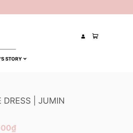
'S STORY
E DRESS | JUMIN
000₫