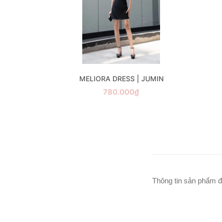
 JUMIN
MELIORA DRESS | JUMIN
780.000₫
Thông tin sản phẩm đ