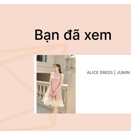
Bạn đã xem
ALICE DRESS | JUMIN