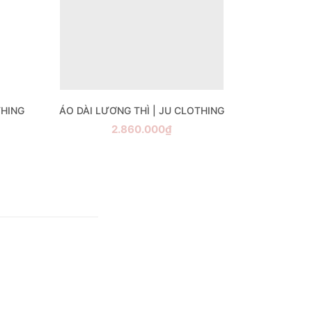
THING
ÁO DÀI LƯƠNG THÌ | JU CLOTHING
2.860.000₫