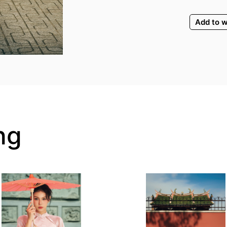
Add to w
ng