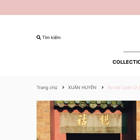
Tìm kiếm
COLLECTI
Trang chủ
XUÂN HUYÊN
Áo dài Uyển Di 