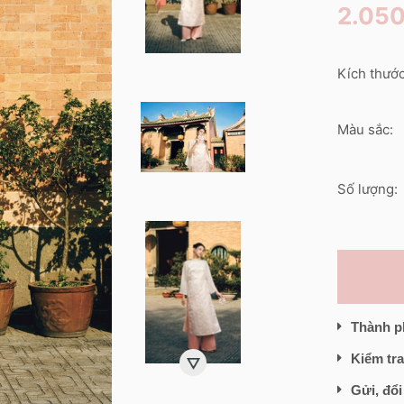
2.05
Kích thước
Màu sắc:
Số lượng:
Thành p
Kiểm tra
Gửi, đổi