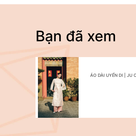
Bạn đã xem
ÁO DÀI UYỂN DI | JU