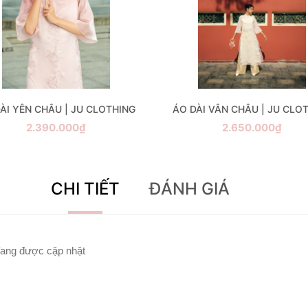
ÀI YÊN CHÂU | JU CLOTHING
ÁO DÀI VÂN CHÂU | JU CLO
2.390.000₫
2.650.000₫
CHI TIẾT
ĐÁNH GIÁ
ang được cập nhật