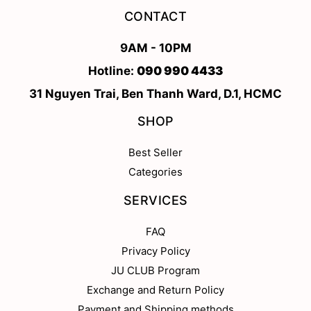
CONTACT
9AM - 10PM
Hotline:
090 990 4433
31 Nguyen Trai, Ben Thanh Ward, D.1, HCMC
SHOP
Best Seller
Categories
SERVICES
FAQ
Privacy Policy
JU CLUB Program
Exchange and Return Policy
Payment and Shipping methods