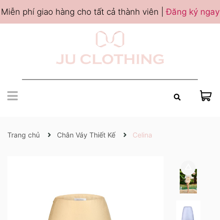
Miễn phí giao hàng cho tất cả thành viên |
Đăng ký ngay
Trang chủ
Chân Váy Thiết Kế
Celina