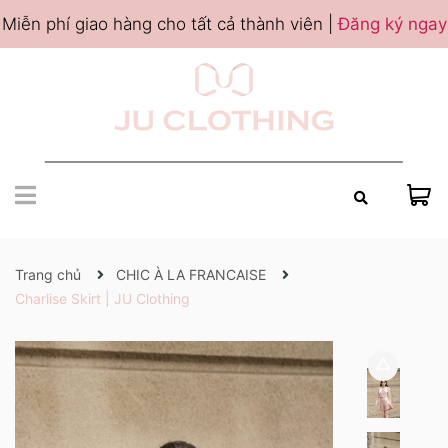
Miễn phí giao hàng cho tất cả thành viên |
Đăng ký ngay
Trang chủ
CHIC À LA FRANCAISE
Charlise Skirt | JU Clothing