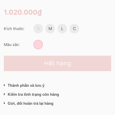
1.020.000₫
S
M
L
C
Kích thước:
Màu sắc:
Hết hàng
Thành phần và lưu ý
Kiểm tra tình trạng còn hàng
Gửi, đổi hoàn trả lại hàng