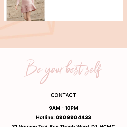
CONTACT
9AM - 10PM
Hotline:
090 990 4433
31 Nguyen Trai, Ben Thanh Ward, D.1, HCMC