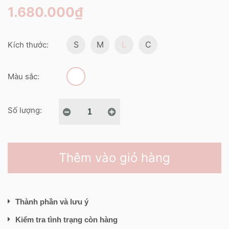
1.680.000₫
S
M
L
C
Kích thước:
Màu sắc:
Số lượng:
Thêm vào giỏ hàng
Thành phần và lưu ý
Kiểm tra tình trạng còn hàng