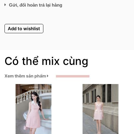
Gửi, đổi hoàn trả lại hàng
Add to wishlist
Có thể mix cùng
Xem thêm sản phẩm