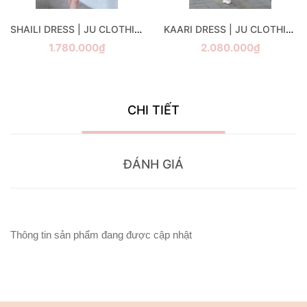
SHAILI DRESS | JU CLOTHING
KAARI DRESS | JU CLOTHING
1.780.000₫
2.080.000₫
CHI TIẾT
ĐÁNH GIÁ
Thông tin sản phẩm đang được cập nhật