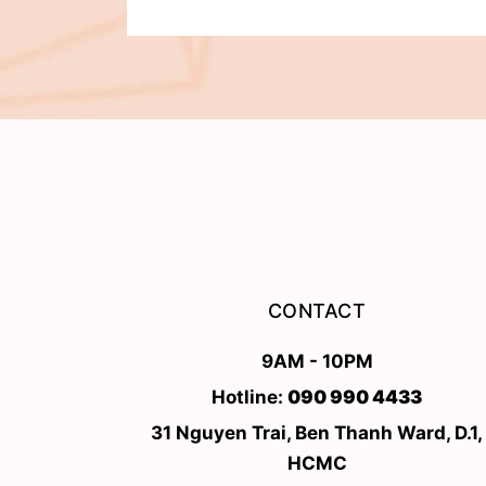
CONTACT
9AM - 10PM
Hotline:
090 990 4433
31 Nguyen Trai, Ben Thanh Ward, D.1,
HCMC