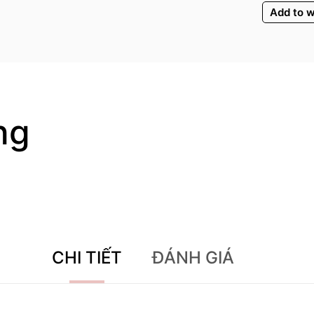
Add to w
ng
CHI TIẾT
ĐÁNH GIÁ