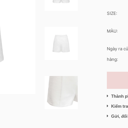
SIZE:
MÀU:
Ngày ra c
hàng:
Thành p
Kiểm tra
Gửi, đổi