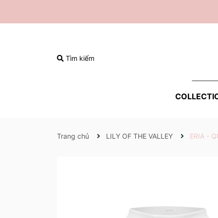
Tìm kiếm
COLLECTI
Trang chủ
LILY OF THE VALLEY
ERIA - 