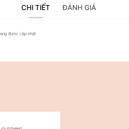
CHI TIẾT
ĐÁNH GIÁ
ang được cập nhật
U CLOTHING