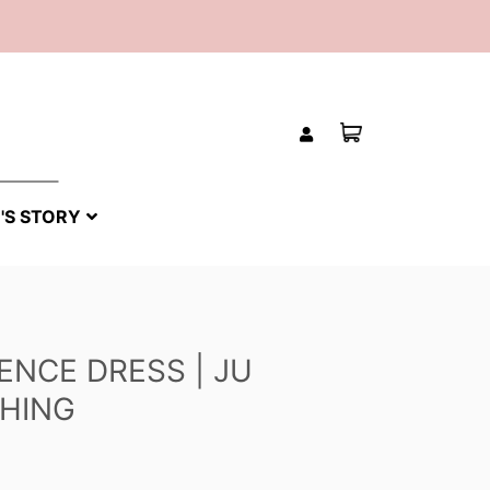
'S STORY
ENCE DRESS | JU
HING