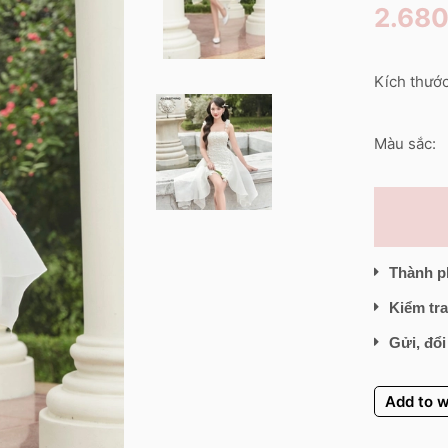
2.68
Kích thước
Màu sắc:
Thành p
Kiểm tra
Gửi, đổi
Add to w