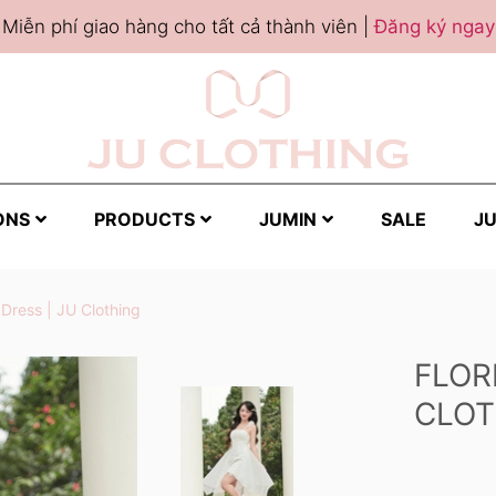
Miễn phí giao hàng cho tất cả thành viên |
Đăng ký ngay
ONS
PRODUCTS
JUMIN
SALE
JU
 Dress | JU Clothing
FLOR
CLOT