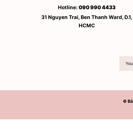
Hotline:
090 990 4433
31 Nguyen Trai, Ben Thanh Ward, D.1,
HCMC
© Bả