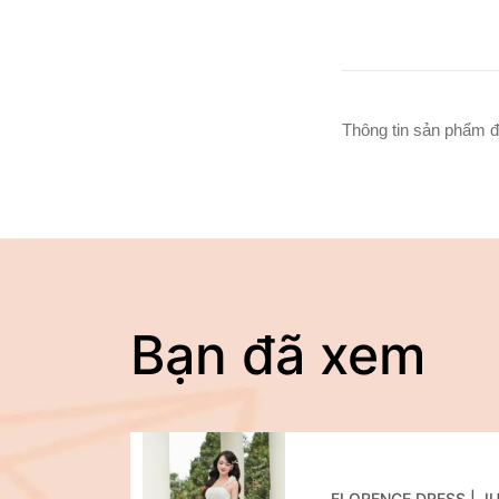
Thông tin sản phẩm đ
Bạn đã xem
FLORENCE DRESS | J