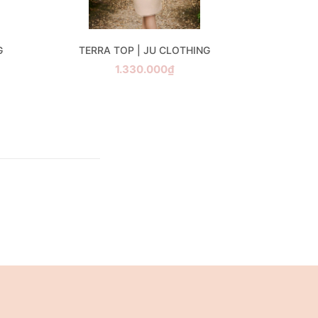
G
TERRA TOP | JU CLOTHING
1.330.000₫