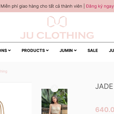
Miễn phí giao hàng cho tất cả thành viên |
Đăng ký ngay
ONS
PRODUCTS
JUMIN
SALE
JU
thing
JADE
640.