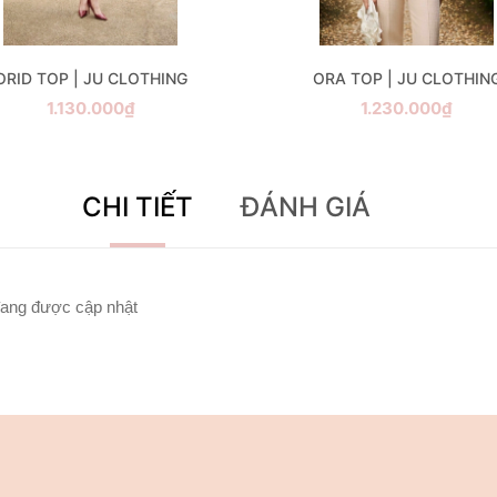
ORID TOP | JU CLOTHING
ORA TOP | JU CLOTHIN
1.130.000₫
1.230.000₫
CHI TIẾT
ĐÁNH GIÁ
ang được cập nhật