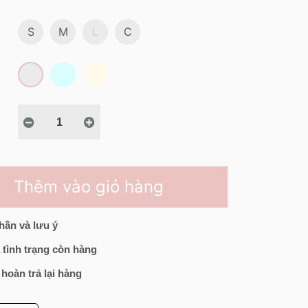
S
M
L
C
Thêm vào giỏ hàng
hần và lưu ý
 tình trạng còn hàng
 hoàn trả lại hàng