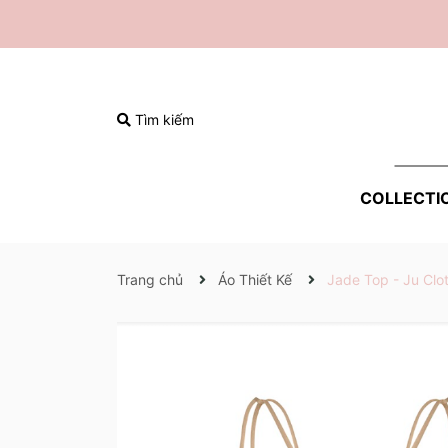
Tìm kiếm
COLLECTI
Trang chủ
Áo Thiết Kế
Jade Top - Ju Clo