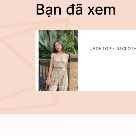
Bạn đã xem
JADE TOP - JU CLOT