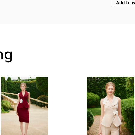
Add to w
ng