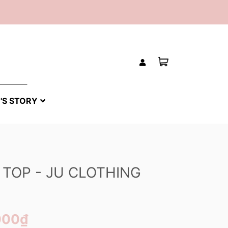
'S STORY
 TOP - JU CLOTHING
000₫