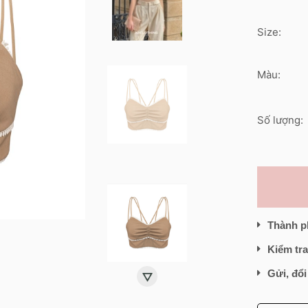
Size:
Màu:
Số lượng:
Thành p
Kiểm tra
Gửi, đổi