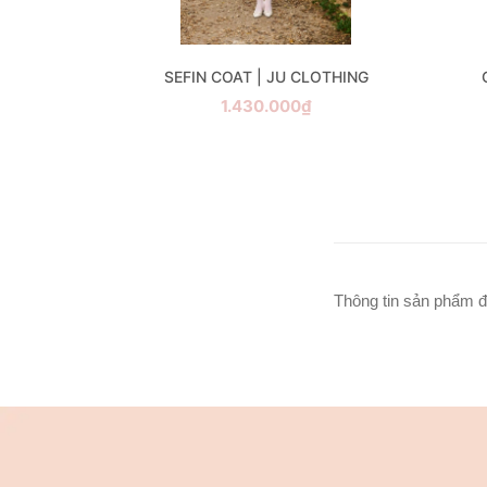
LOTHING
SEFIN COAT | JU CLOTHING
1.430.000₫
Thông tin sản phẩm đ