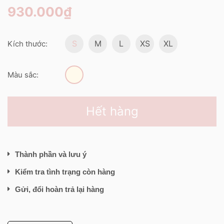
930.000₫
S
M
L
XS
XL
Kích thước:
Màu sắc:
Hết hàng
Thành phần và lưu ý
Kiểm tra tình trạng còn hàng
Gửi, đổi hoàn trả lại hàng