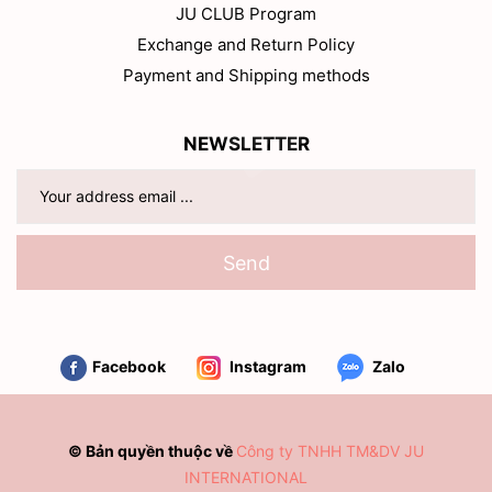
JU CLUB Program
Exchange and Return Policy
Payment and Shipping methods
NEWSLETTER
Send
Facebook
Instagram
Zalo
© Bản quyền thuộc về
Công ty TNHH TM&DV JU
INTERNATIONAL