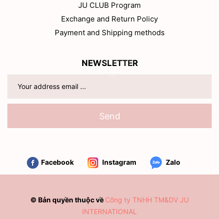
JU CLUB Program
Exchange and Return Policy
Payment and Shipping methods
NEWSLETTER
Send
Facebook
Instagram
Zalo
© Bản quyền thuộc về
Công ty TNHH TM&DV JU
INTERNATIONAL