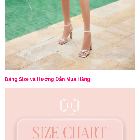
Bảng Size và Hướng Dẫn Mua Hàng