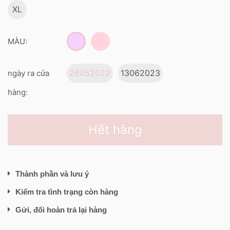
XL
MÀU:
26052022
13062023
ngày ra cửa
hàng:
Hết hàng
Thành phần và lưu ý
Kiểm tra tình trạng còn hàng
Gửi, đổi hoàn trả lại hàng