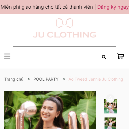
Miễn phí giao hàng cho tất cả thành viên |
Đăng ký ngay
Trang chủ
POOL PARTY
Áo Tweed Jennie Ju Clothing