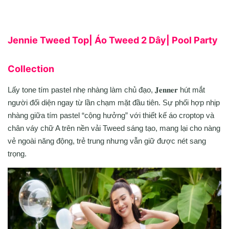
Jennie Tweed Top| Áo Tweed 2 Dây| Pool Party
Collection
Lấy tone tím pastel nhẹ nhàng làm chủ đạo, 𝐉𝐞𝐧𝐧𝐞𝐫 hút mắt
người đối diện ngay từ lần chạm mặt đầu tiên. Sự phối hợp nhịp
nhàng giữa tím pastel “cộng hưởng” với thiết kế áo croptop và
chân váy chữ A trên nền vải Tweed sáng tạo, mang lại cho nàng
vẻ ngoài năng động, trẻ trung nhưng vẫn giữ được nét sang
trọng.