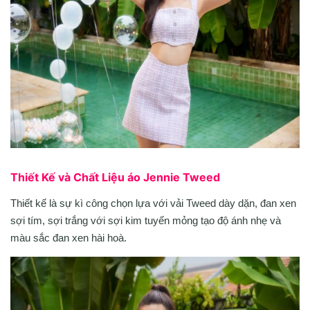
Thiết Kế và Chất Liệu áo Jennie Tweed
Thiết kế là sự kì công chọn lựa với vải Tweed dày dặn, đan xen
sợi tím, sợi trắng với sợi kim tuyến mỏng tạo độ ánh nhẹ và
màu sắc đan xen hài hoà.