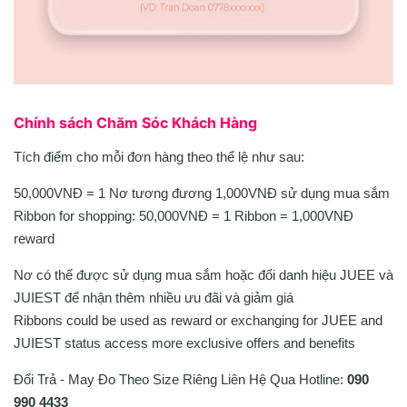
Chính sách Chăm Sóc Khách Hàng
Tích điểm cho mỗi đơn hàng theo thể lệ như sau:
50,000VNĐ = 1 Nơ tương đương 1,000VNĐ sử dụng mua sắm
Ribbon for shopping: 50,000VNĐ = 1 Ribbon = 1,000VNĐ
reward
Nơ có thể được sử dụng mua sắm hoặc đổi danh hiệu JUEE và
JUIEST để nhận thêm nhiều ưu đãi và giảm giá
Ribbons could be used as reward or exchanging for JUEE and
JUIEST status access more exclusive offers and benefits
Đổi Trả - May Đo Theo Size Riêng Liên Hệ Qua Hotline:
090
990 4433