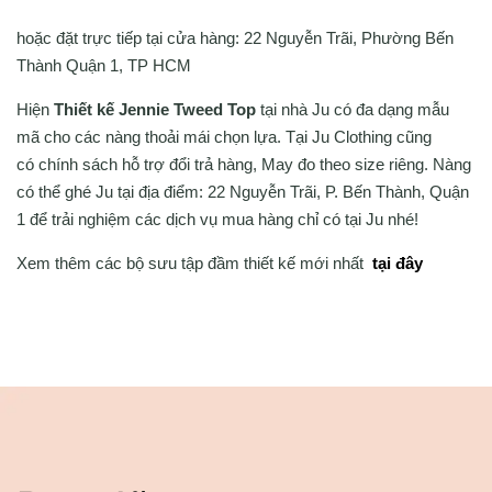
hoặc đặt trực tiếp tại cửa hàng: 22 Nguyễn Trãi, Phường Bến
Thành Quận 1, TP HCM
Hiện
Thiết kế Jennie Tweed Top
tại nhà Ju có đa dạng mẫu
mã cho các nàng thoải mái chọn lựa. Tại Ju Clothing cũng
có chính sách hỗ trợ đổi trả hàng, May đo theo size riêng. Nàng
có thể ghé Ju tại địa điểm: 22 Nguyễn Trãi, P. Bến Thành, Quận
1 để trải nghiệm các dịch vụ mua hàng chỉ có tại Ju nhé!
Xem thêm các bộ sưu tập đầm thiết kế mới nhất
tại đây