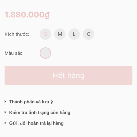
1.880.000₫
S
M
L
C
Kích thước:
Màu sắc:
Hết hàng
Thành phần và lưu ý
Kiểm tra tình trạng còn hàng
Gửi, đổi hoàn trả lại hàng