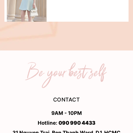
CONTACT
9AM - 10PM
Hotline:
090 990 4433
31 Nguyen Trai, Ben Thanh Ward, D.1, HCMC