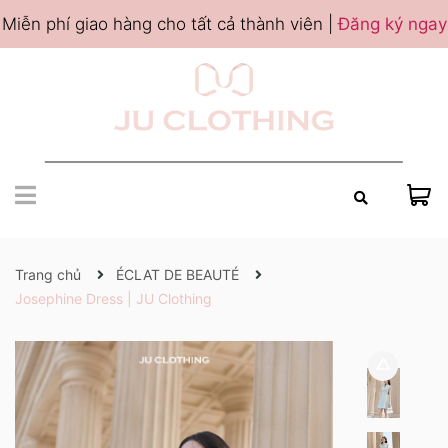
Miễn phí giao hàng cho tất cả thành viên |
Đăng ký ngay
Trang chủ
ÉCLAT DE BEAUTÉ
Josephine Dress | JU Clothing