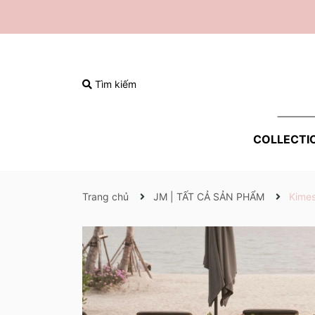
Tìm kiếm
COLLECTI
Trang chủ
JM | TẤT CẢ SẢN PHẨM
Kimes