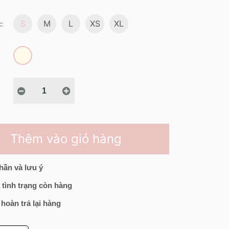
S
M
L
XS
XL
:
Thêm vào giỏ hàng
hần và lưu ý
 tình trạng còn hàng
 hoàn trả lại hàng