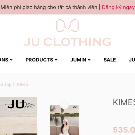
Miễn phí giao hàng cho tất cả thành viên |
Đăng ký ngay
ONS
PRODUCTS
JUMIN
SALE
JU
e Top | JUMin
KIME
535.