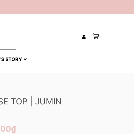
'S STORY
SE TOP | JUMIN
000₫