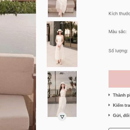
Kích thước
Màu sắc:
Số lượng:
Thành p
Kiểm tra
Gửi, đổi