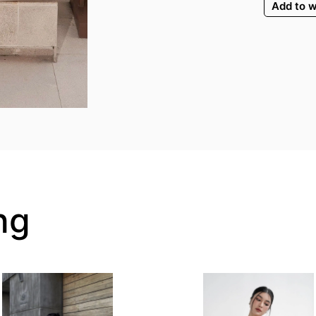
Add to w
ng