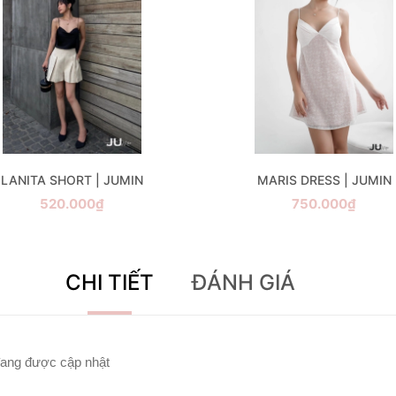
LANITA SHORT | JUMIN
MARIS DRESS | JUMIN
520.000₫
750.000₫
CHI TIẾT
ĐÁNH GIÁ
ang được cập nhật