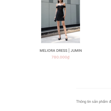
 JUMIN
MELIORA DRESS | JUMIN
780.000₫
Thông tin sản phẩm đ