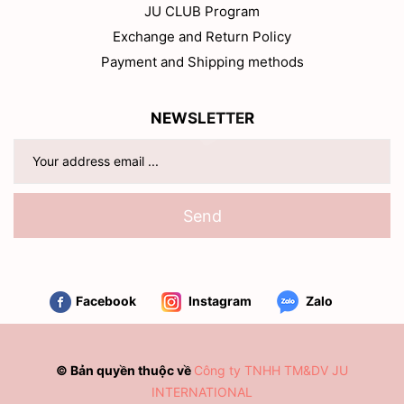
JU CLUB Program
Exchange and Return Policy
Payment and Shipping methods
NEWSLETTER
Send
Facebook
Instagram
Zalo
© Bản quyền thuộc về
Công ty TNHH TM&DV JU
INTERNATIONAL