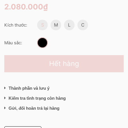
2.080.000₫
S
M
L
C
Kích thước:
Màu sắc:
Hết hàng
Thành phần và lưu ý
Kiểm tra tình trạng còn hàng
Gửi, đổi hoàn trả lại hàng