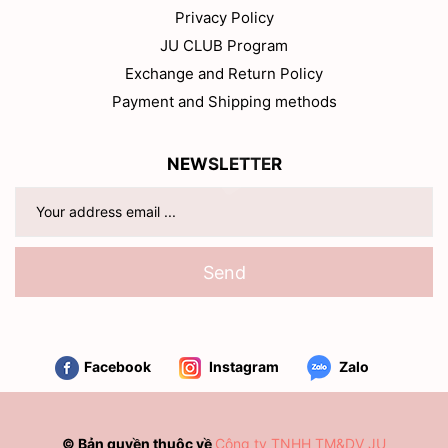
Privacy Policy
JU CLUB Program
Exchange and Return Policy
Payment and Shipping methods
NEWSLETTER
Send
Facebook
Instagram
Zalo
© Bản quyền thuộc về
Công ty TNHH TM&DV JU