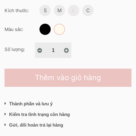
S
M
L
C
Kích thước:
Màu sắc:
Số lượng:
Thêm vào giỏ hàng
Thành phần và lưu ý
Kiểm tra tình trạng còn hàng
Gửi, đổi hoàn trả lại hàng