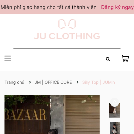
Miễn phí giao hàng cho tất cả thành viên |
Đăng ký ngay
Trang chủ
JM | OFFICE CORE
Silly Top | JUMin