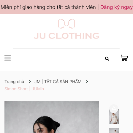
Miễn phí giao hàng cho tất cả thành viên |
Đăng ký ngay
Trang chủ
JM | TẤT CẢ SẢN PHẨM
Simon Short | JUMin