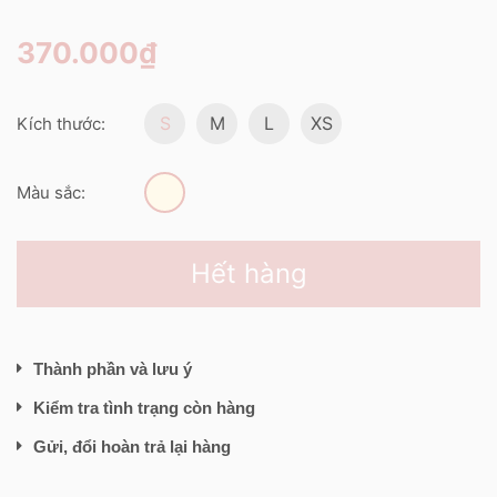
370.000₫
S
M
L
XS
Kích thước:
Màu sắc:
Hết hàng
Thành phần và lưu ý
Kiểm tra tình trạng còn hàng
Gửi, đổi hoàn trả lại hàng