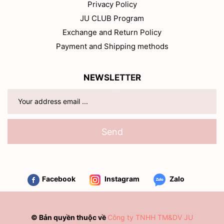
Privacy Policy
JU CLUB Program
Exchange and Return Policy
Payment and Shipping methods
NEWSLETTER
Send
Facebook
Instagram
Zalo
© Bản quyền thuộc về
Công ty TNHH TM&DV JU