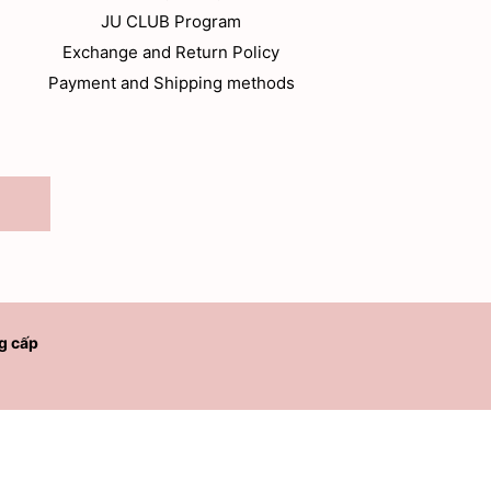
JU CLUB Program
Exchange and Return Policy
Payment and Shipping methods
g cấp