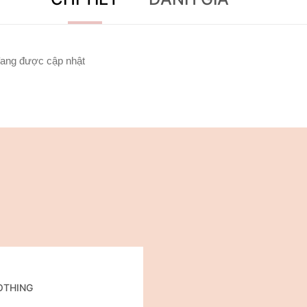
ang được cập nhật
LOTHING