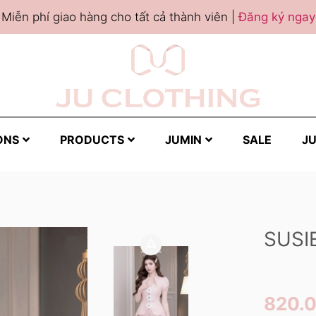
Miễn phí giao hàng cho tất cả thành viên |
Đăng ký ngay
ONS
PRODUCTS
JUMIN
SALE
JU
SUSI
820.