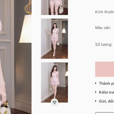
Kích thước
Màu sắc:
Số lượng:
Thành p
Kiểm tra
Gửi, đổi