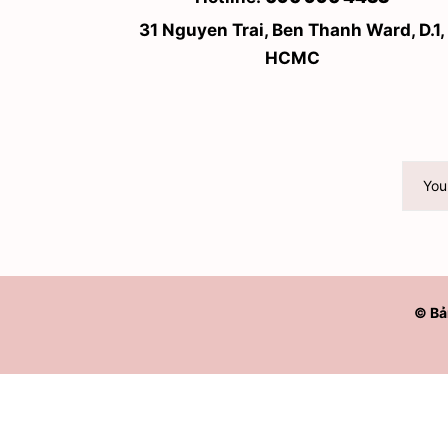
31 Nguyen Trai, Ben Thanh Ward, D.1,
HCMC
© Bả