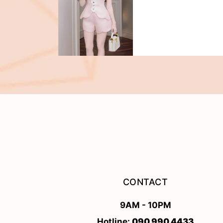
CONTACT
9AM - 10PM
Hotline:
090 990 4433