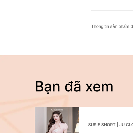
Thông tin sản phẩm đ
Bạn đã xem
SUSIE SHORT | JU C