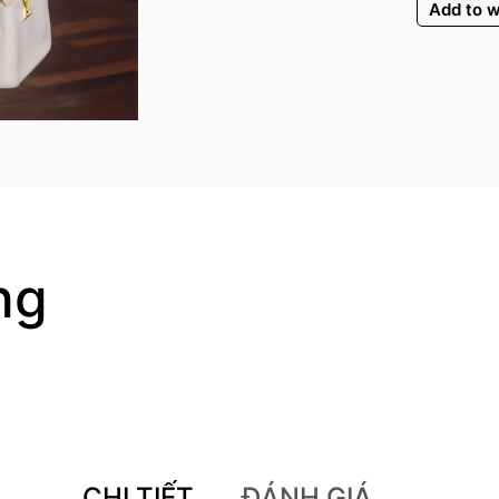
Add to w
ng
CHI TIẾT
ĐÁNH GIÁ