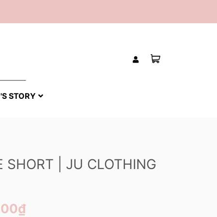
'S STORY
E SHORT | JU CLOTHING
000₫