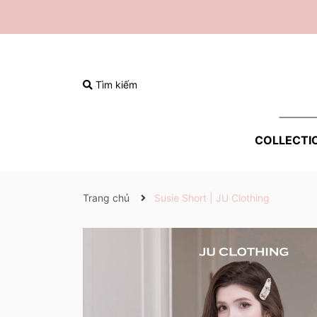
Tìm kiếm
COLLECTI
Trang chủ
Susie Short | JU Clothing