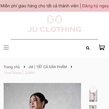
Miễn phí giao hàng cho tất cả thành viên |
Đăng ký ngay
Trang chủ
JM | TẤT CẢ SẢN PHẨM
Tove Dress | JUMin