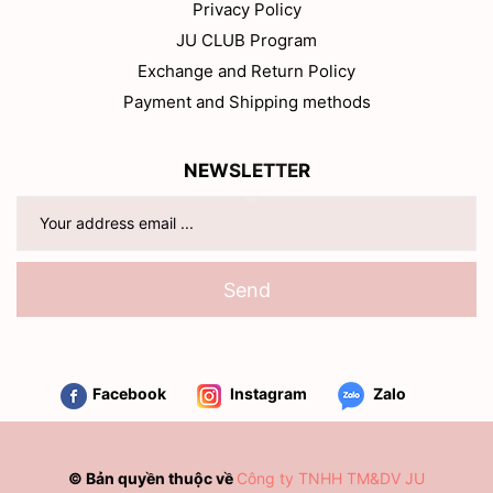
Privacy Policy
JU CLUB Program
Exchange and Return Policy
Payment and Shipping methods
NEWSLETTER
Send
Facebook
Instagram
Zalo
© Bản quyền thuộc về
Công ty TNHH TM&DV JU