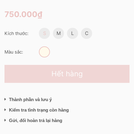
750.000₫
S
M
L
C
Kích thước:
Màu sắc:
Hết hàng
Thành phần và lưu ý
Kiểm tra tình trạng còn hàng
Gửi, đổi hoàn trả lại hàng