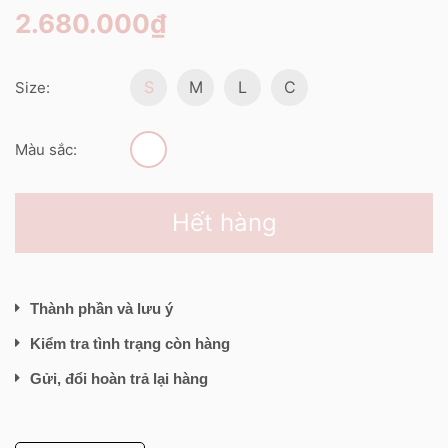
2.680.000₫
S
M
L
C
Size:
Màu sắc:
Hết hàng
Thành phần và lưu ý
Kiểm tra tình trạng còn hàng
Gửi, đổi hoàn trả lại hàng