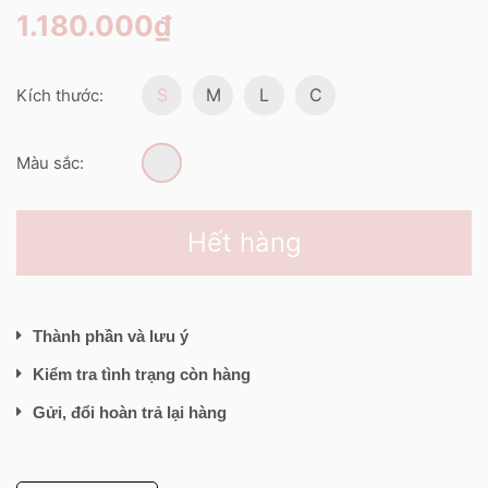
1.180.000₫
S
M
L
C
Kích thước:
Màu sắc:
Hết hàng
Thành phần và lưu ý
Kiểm tra tình trạng còn hàng
Gửi, đổi hoàn trả lại hàng