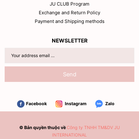
JU CLUB Program
Exchange and Return Policy
Payment and Shipping methods
NEWSLETTER
Send
Facebook
Instagram
Zalo
© Bản quyền thuộc về
Công ty TNHH TM&DV JU
INTERNATIONAL