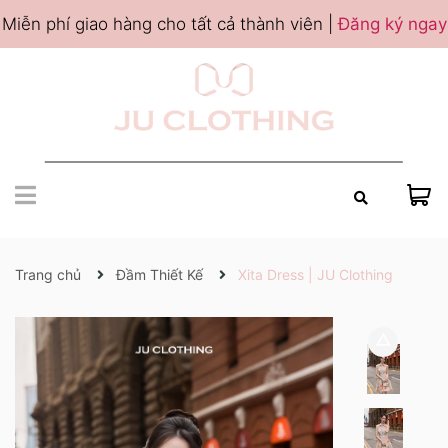
Miễn phí giao hàng cho tất cả thành viên |
Đăng ký ngay
Trang chủ
Đầm Thiết Kế
Xita Dress | JU Clothing