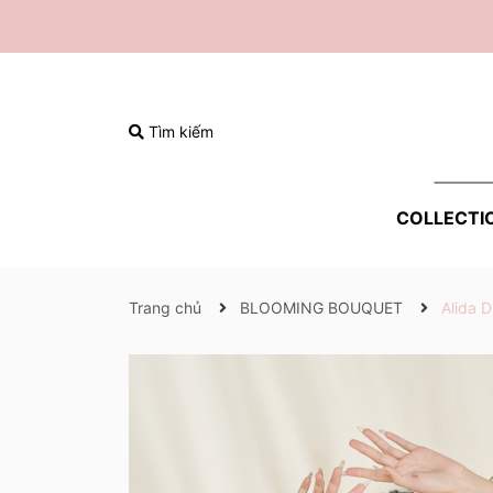
Tìm kiếm
COLLECTI
Trang chủ
BLOOMING BOUQUET
Alida D