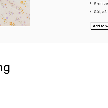
Kiểm tra
Gửi, đổi
Add to w
ng