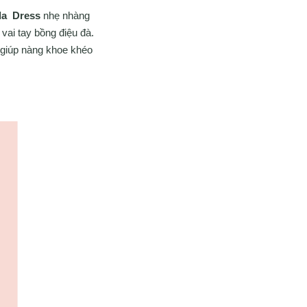
da Dress
nhẹ nhàng
vai tay bồng điệu đà.
 giúp nàng khoe khéo