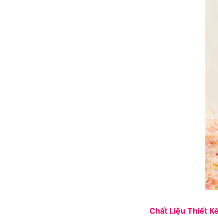
Chất Liệu Thiết K