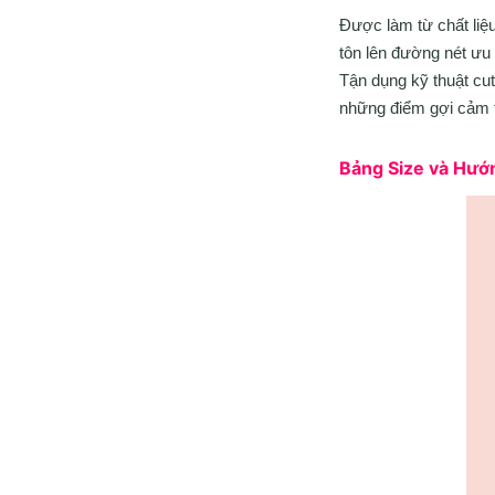
Được làm từ chất liệ
tôn lên đường nét ưu 
Tận dụng kỹ thuật cu
những điểm gợi cảm t
Bảng Size và Hư