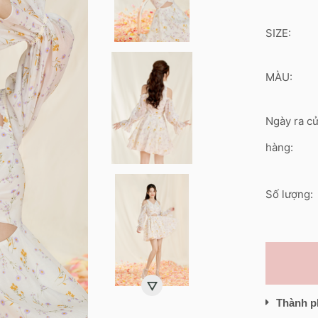
SIZE:
MÀU:
Ngày ra c
hàng:
Số lượng:
Thành p