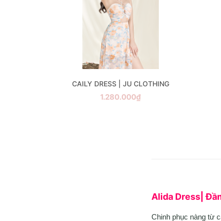
CAILY DRESS | JU CLOTHING
1.280.000₫
Alida Dress| Đầ
Chinh phục nàng từ cá