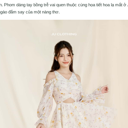
n. Phom dáng tay bồng trễ vai quen thuộc cùng họa tiết hoa lạ mắt ở
 ngào đắm say của một nàng thơ.