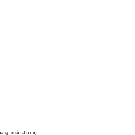
ì nàng muốn cho một