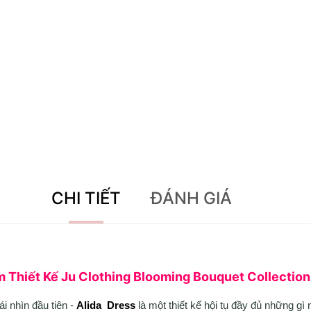
CHI TIẾT
ĐÁNH GIÁ
m Thiết Kế Ju Clothing Blooming Bouquet Collection
i nhìn đầu tiên -
Alida Dress
là một thiết kế hội tụ đầy đủ những g