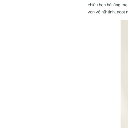
chiều hẹn hò lãng mạ
vẹn vẻ nữ tính, ngọt