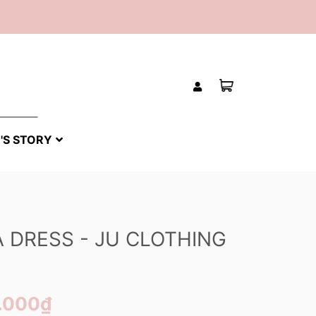
'S STORY
A DRESS - JU CLOTHING
.000₫