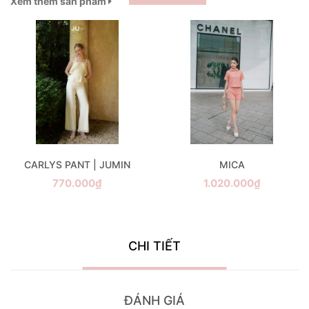
Xem thêm sản phẩm
CARLYS PANT | JUMIN
MICA
770.000₫
1.020.000₫
CHI TIẾT
ĐÁNH GIÁ