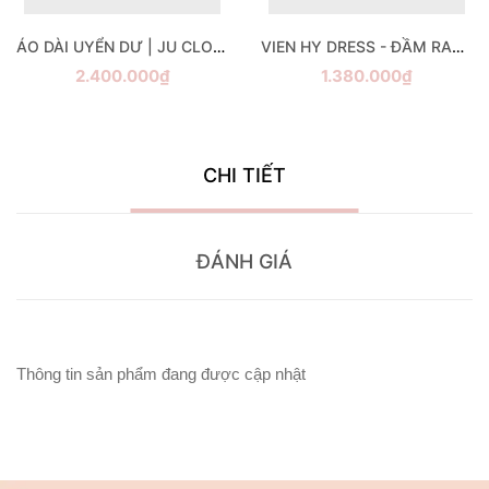
ÁO DÀI UYỂN DƯ | JU CLOTHING
VIEN HY DRESS - ĐẦM RAPLAN JU CLOTHING
2.400.000₫
1.380.000₫
CHI TIẾT
ĐÁNH GIÁ
Thông tin sản phẩm đang được cập nhật