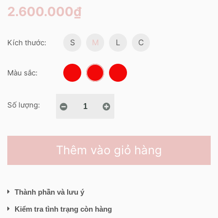
2.600.000₫
S
M
L
C
Kích thước:
Màu sắc:
Số lượng:
Thêm vào giỏ hàng
Thành phần và lưu ý
Kiểm tra tình trạng còn hàng