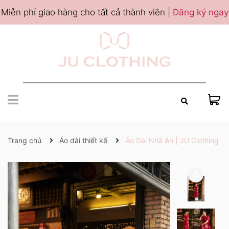
Miễn phí giao hàng cho tất cả thành viên |
Đăng ký ngay
Trang chủ
Áo dài thiết kế
Áo Dài Nhã An | JU Clothing