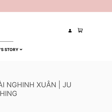
'S STORY
ÀI NGHINH XUÂN | JU
HING