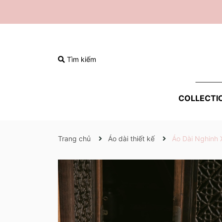
Tìm kiếm
COLLECTI
Trang chủ
Áo dài thiết kế
Áo Dài Nghinh 