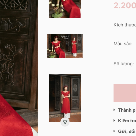
2.20
Kích thước
Màu sắc:
Số lượng:
Thành p
Kiểm tra
Gửi, đổi