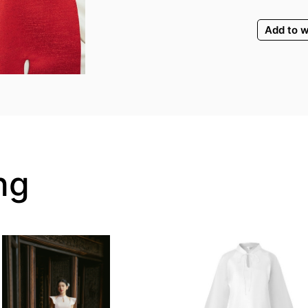
Add to w
ng