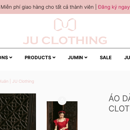
Miễn phí giao hàng cho tất cả thành viên |
Đăng ký ngay
ONS
PRODUCTS
JUMIN
SALE
JU
Xuân | JU Clothing
ÁO D
CLOT