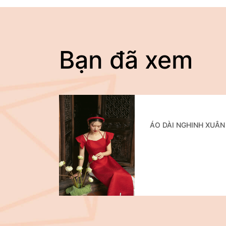
Bạn đã xem
ÁO DÀI NGHINH XUÂN