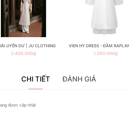
DÀI UYỂN DƯ | JU CLOTHING
2.400.000₫
1.380.000₫
CHI TIẾT
ĐÁNH GIÁ
ang được cập nhật