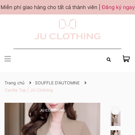
Miễn phí giao hàng cho tất cả thành viên |
Đăng ký ngay
Trang chủ
SOUFFLE D'AUTOMNE
Cecilia Top | JU Clothing