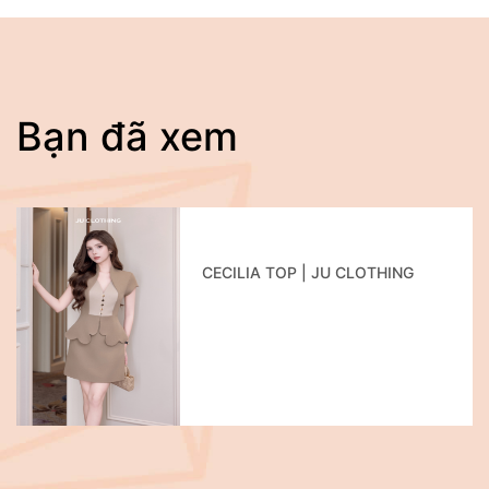
Bạn đã xem
CECILIA TOP | JU CLOTHING