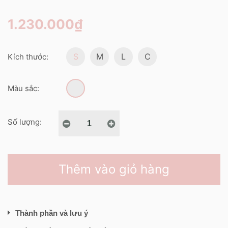
1.230.000₫
S
M
L
C
Kích thước:
Màu sắc:
Số lượng:
Thêm vào giỏ hàng
Thành phần và lưu ý