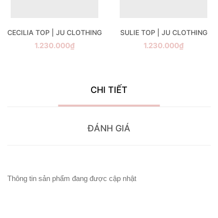
CECILIA TOP | JU CLOTHING
SULIE TOP | JU CLOTHING
1.230.000₫
1.230.000₫
CHI TIẾT
ĐÁNH GIÁ
Thông tin sản phẩm đang được cập nhật