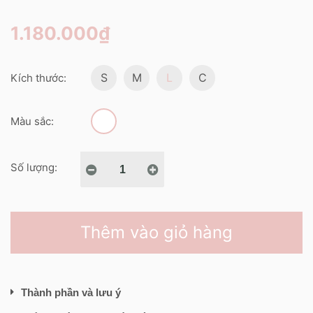
1.180.000₫
S
M
L
C
Kích thước:
Màu sắc:
Số lượng:
Thêm vào giỏ hàng
Thành phần và lưu ý