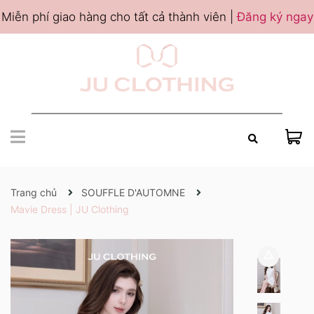
Miễn phí giao hàng cho tất cả thành viên |
Đăng ký ngay
Trang chủ
SOUFFLE D'AUTOMNE
Mavie Dress | JU Clothing