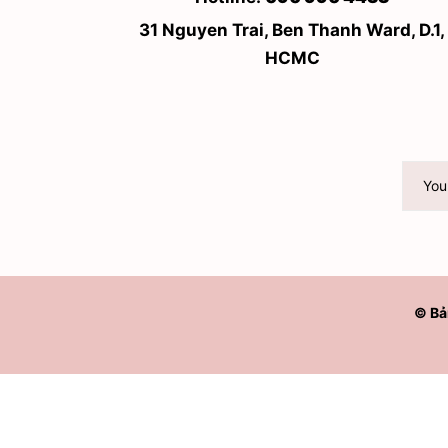
31 Nguyen Trai, Ben Thanh Ward, D.1,
HCMC
© Bả