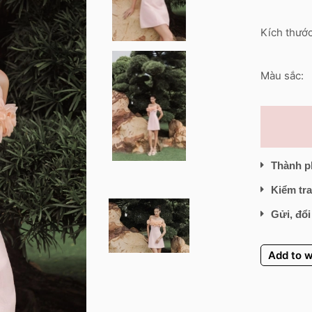
Kích thước
Màu sắc:
Thành p
Kiểm tra
Gửi, đổi
Add to w