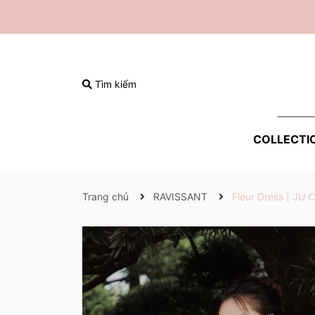
Tìm kiếm
COLLECTI
Trang chủ
RAVISSANT
Fleur Dress | JU C