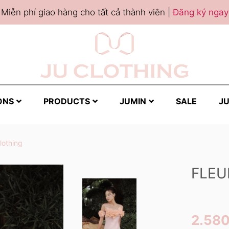
Miễn phí giao hàng cho tất cả thành viên |
Đăng ký ngay
ONS
PRODUCTS
JUMIN
SALE
JU
lothing
FLEU
2.58