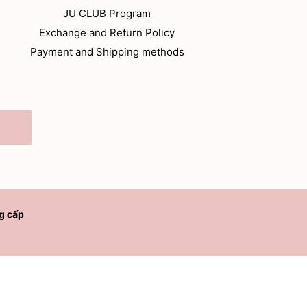
JU CLUB Program
Exchange and Return Policy
Payment and Shipping methods
g cấp