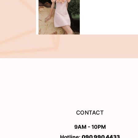
CONTACT
9AM - 10PM
Hotline:
090 990 4433