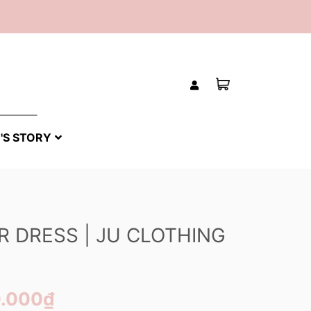
'S STORY
R DRESS | JU CLOTHING
0.000₫