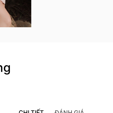
ng
CHI TIẾT
ĐÁNH GIÁ