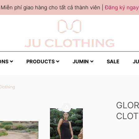
Miễn phí giao hàng cho tất cả thành viên |
Đăng ký ngay
ONS
PRODUCTS
JUMIN
SALE
JU
Clothing
GLOR
CLOT