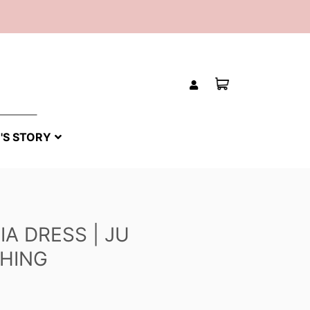
'S STORY
IA DRESS | JU
HING