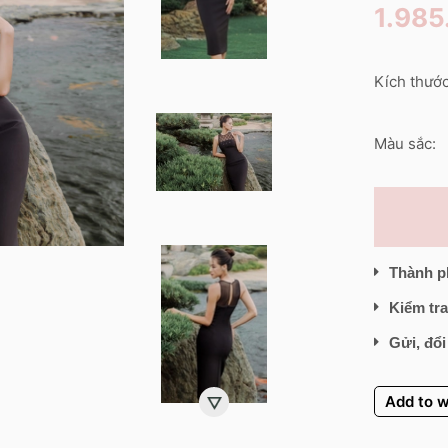
1.985
Kích thước
Màu sắc:
Thành p
Kiểm tra
Gửi, đổi
Add to w