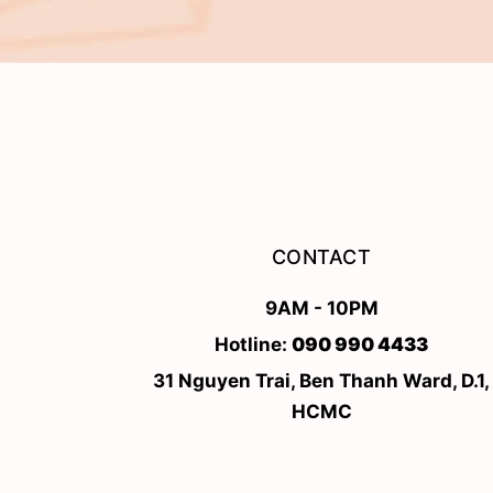
CONTACT
9AM - 10PM
Hotline:
090 990 4433
31 Nguyen Trai, Ben Thanh Ward, D.1,
HCMC