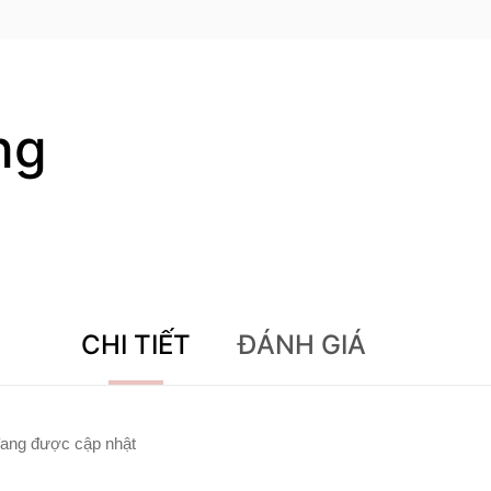
ng
CHI TIẾT
ĐÁNH GIÁ
ang được cập nhật