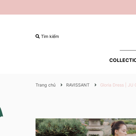
Tìm kiếm
COLLECTI
Trang chủ
RAVISSANT
Gloria Dress | JU 