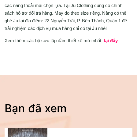
các nàng thoải mái chọn lựa. Tại Ju Clothing cũng có chính
sách hỗ trợ đổi trả hàng, May đo theo size riêng. Nàng có thể
ghé Ju tại địa điểm: 22 Nguyễn Trãi, P. Bến Thành, Quận 1 để
trải nghiệm các dịch vụ mua hàng chỉ có tại Ju nhé!
Xem thêm các bộ sưu tập đầm thiết kế mới nhất
tại đây
Bạn đã xem