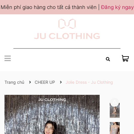
Miễn phí giao hàng cho tất cả thành viên |
Đăng ký ngay
Trang chủ
CHEER UP
Jolie Dress - Ju Clothing