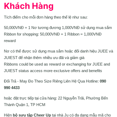
Khách Hàng
Tích điểm cho mỗi đơn hàng theo thể lệ như sau:
50,000VNĐ = 1 Nơ tương đương 1,000VNĐ sử dụng mua sắm
Ribbon for shopping: 50,000VNĐ = 1 Ribbon = 1,000VNĐ
reward
Nơ có thể được sử dụng mua sắm hoặc đổi danh hiệu JUEE và
JUIEST để nhận thêm nhiều ưu đãi và giảm giá
Ribbons could be used as reward or exchanging for JUEE and
JUIEST status access more exclusive offers and benefits
Đổi Trả - May Đo Theo Size Riêng Liên Hệ Qua Hotline:
090
990 4433
hoặc đặt trực tiếp tại cửa hàng: 22 Nguyễn Trãi, Phường Bến
Thành Quận 1, TP HCM
Hiện
bộ sưu tập Cheer Up
tại nhà Ju có đa dạng mẫu mã cho