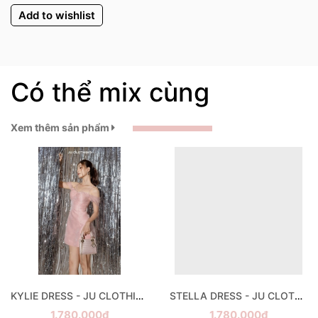
Add to wishlist
Có thể mix cùng
Xem thêm sản phẩm
KYLIE DRESS - JU CLOTHING
STELLA DRESS - JU CLOTHING
1.780.000₫
1.780.000₫