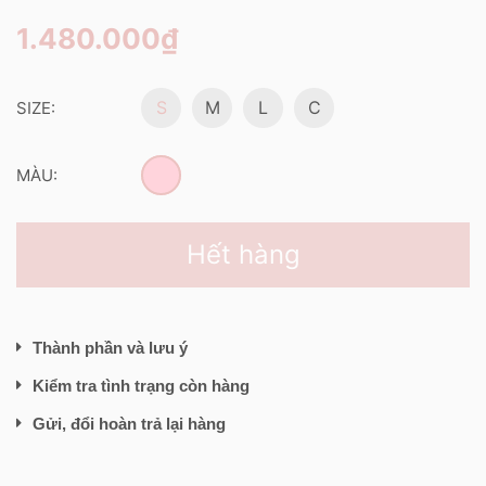
1.480.000₫
S
M
L
C
SIZE:
MÀU:
Hết hàng
Thành phần và lưu ý
Kiểm tra tình trạng còn hàng
Gửi, đổi hoàn trả lại hàng