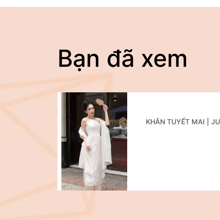
Bạn đã xem
KHĂN TUYẾT MAI | J