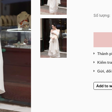
Số lượng:
Thành p
Kiểm tra
Gửi, đổi
Add to w