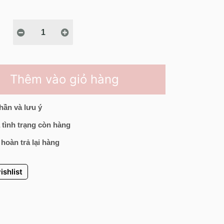
Thêm vào giỏ hàng
hần và lưu ý
 tình trạng còn hàng
 hoàn trả lại hàng
ishlist