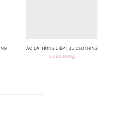
ING
ÁO DÀI HỒNG DIỆP | JU CLOTHING
2.790.000₫