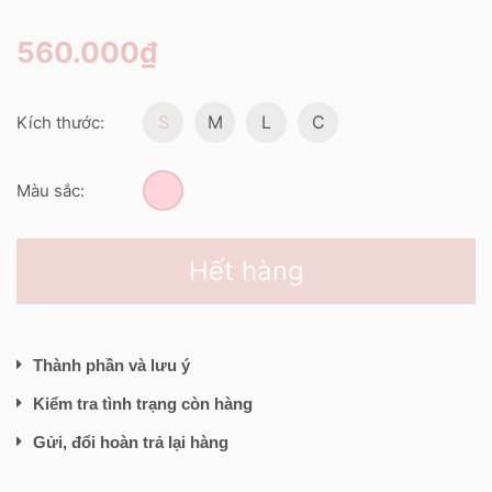
560.000₫
S
M
L
C
Kích thước:
Màu sắc:
Hết hàng
Thành phần và lưu ý
Kiểm tra tình trạng còn hàng
Gửi, đổi hoàn trả lại hàng