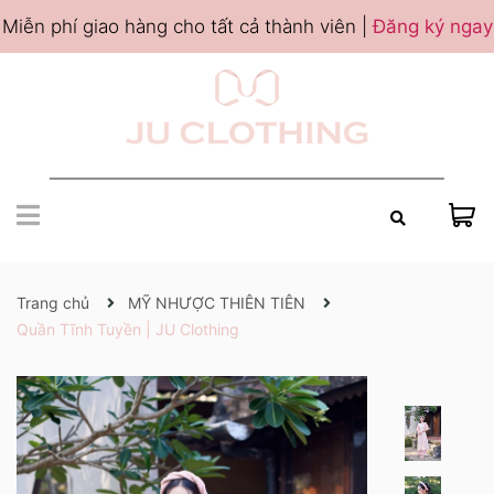
Miễn phí giao hàng cho tất cả thành viên |
Đăng ký ngay
Trang chủ
MỸ NHƯỢC THIÊN TIÊN
Quần Tĩnh Tuyền | JU Clothing