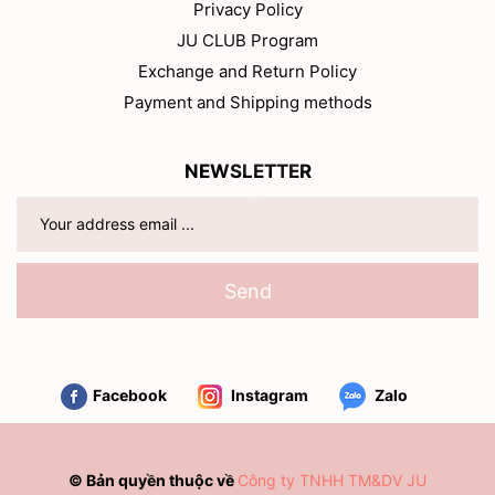
Privacy Policy
JU CLUB Program
Exchange and Return Policy
Payment and Shipping methods
NEWSLETTER
Send
Facebook
Instagram
Zalo
© Bản quyền thuộc về
Công ty TNHH TM&DV JU