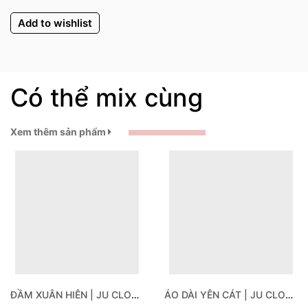
Add to wishlist
Có thể mix cùng
Xem thêm sản phẩm
ĐẦM XUÂN HIÊN | JU CLOTHING
ÁO DÀI YÊN CÁT | JU CLOTHING