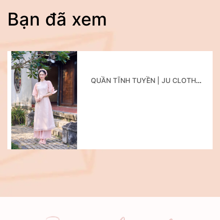
Bạn đã xem
QUẦN TĨNH TUYỀN | JU CLOTHING