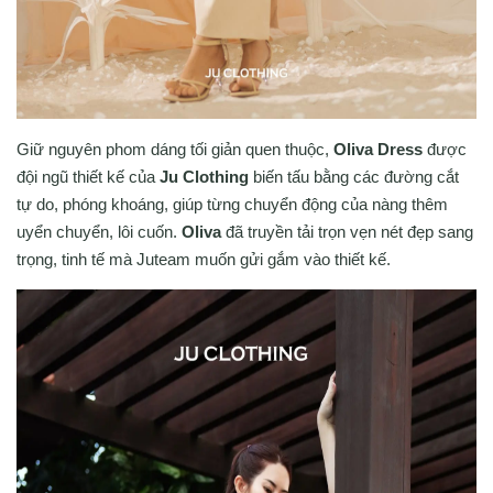
Giữ nguyên phom dáng tối giản quen thuộc,
Oliva Dress
được
đội ngũ thiết kế của
Ju Clothing
biến tấu bằng các đường cắt
tự do, phóng khoáng, giúp từng chuyển động của nàng thêm
uyển chuyển, lôi cuốn.
Oliva
đã truyền tải trọn vẹn nét đẹp sang
trọng, tinh tế mà Juteam muốn gửi gắm vào thiết kế.