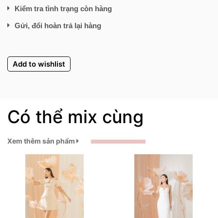
Kiểm tra tình trạng còn hàng
Gửi, đổi hoàn trả lại hàng
Add to wishlist
Có thể mix cùng
Xem thêm sản phẩm