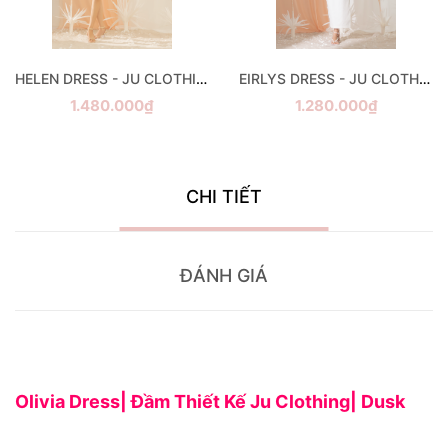
HELEN DRESS - JU CLOTHING
EIRLYS DRESS - JU CLOTHING
1.480.000₫
1.280.000₫
CHI TIẾT
ĐÁNH GIÁ
Olivia Dress| Đầm Thiết Kế Ju Clothing| Dusk