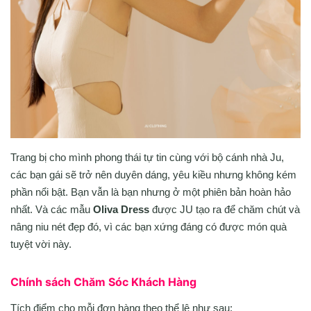
Trang bị cho mình phong thái tự tin cùng với bộ cánh nhà Ju,
các bạn gái sẽ trở nên duyên dáng, yêu kiều nhưng không kém
phần nổi bật. Bạn vẫn là bạn nhưng ở một phiên bản hoàn hảo
nhất. Và các mẫu
Oliva Dress
được JU tạo ra để chăm chút và
nâng niu nét đẹp đó, vì các bạn xứng đáng có được món quà
tuyệt vời này.
Chính sách Chăm Sóc Khách Hàng
Tích điểm cho mỗi đơn hàng theo thể lệ như sau: