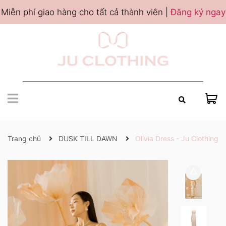
Miễn phí giao hàng cho tất cả thành viên |
Đăng ký ngay
Trang chủ
DUSK TILL DAWN
Olivia Dress - Ju Clothing