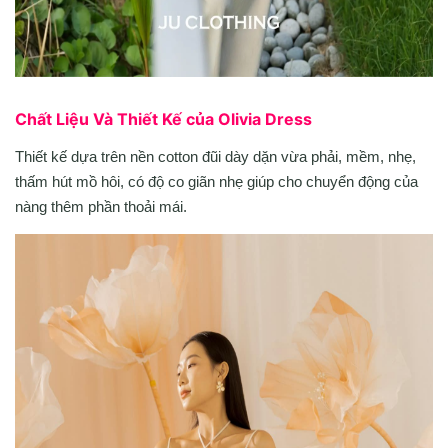
Chất Liệu Và Thiết Kế của Olivia Dress
Thiết kế dựa trên nền cotton đũi dày dặn vừa phải, mềm, nhẹ,
thấm hút mồ hôi, có độ co giãn nhẹ giúp cho chuyển động của
nàng thêm phần thoải mái.