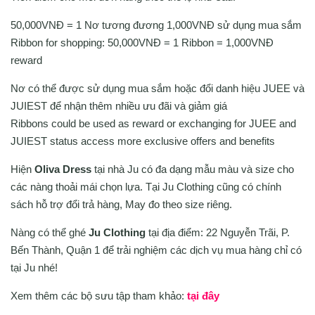
50,000VNĐ = 1 Nơ tương đương 1,000VNĐ sử dụng mua sắm
Ribbon for shopping: 50,000VNĐ = 1 Ribbon = 1,000VNĐ
reward
Nơ có thể được sử dụng mua sắm hoặc đổi danh hiệu JUEE và
JUIEST để nhận thêm nhiều ưu đãi và giảm giá
Ribbons could be used as reward or exchanging for JUEE and
JUIEST status access more exclusive offers and benefits
Hiện
Oliva Dress
tại nhà Ju có đa dạng mẫu màu và size cho
các nàng thoải mái chọn lựa. Tại Ju Clothing cũng có chính
sách hỗ trợ đổi trả hàng, May đo theo size riêng.
Nàng có thể ghé
Ju Clothing
tại địa điểm: 22 Nguyễn Trãi, P.
Bến Thành, Quận 1 để trải nghiệm các dịch vụ mua hàng chỉ có
tại Ju nhé!
Xem thêm các bộ sưu tập tham khảo:
tại đây