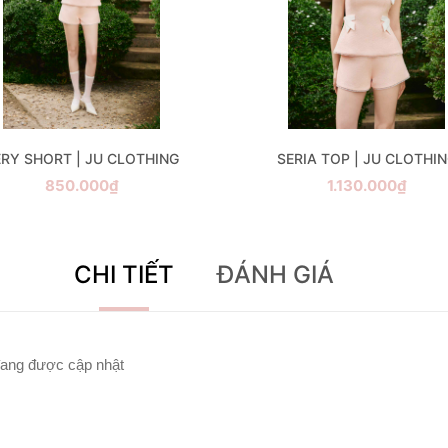
ERY SHORT | JU CLOTHING
SERIA TOP | JU CLOTHI
850.000₫
1.130.000₫
CHI TIẾT
ĐÁNH GIÁ
ang được cập nhật