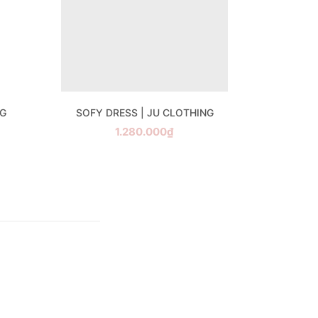
NG
SOFY DRESS | JU CLOTHING
1.280.000₫