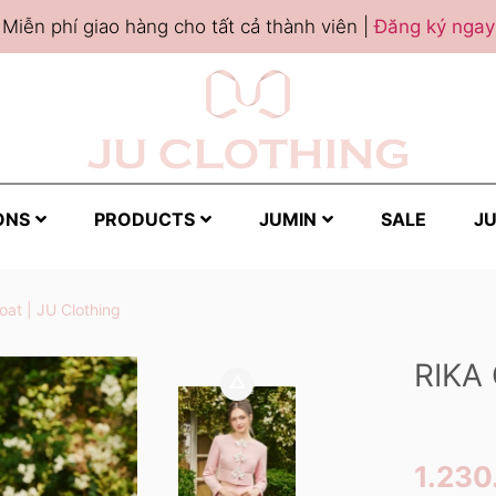
Miễn phí giao hàng cho tất cả thành viên |
Đăng ký ngay
ONS
PRODUCTS
JUMIN
SALE
JU
oat | JU Clothing
RIKA
1.230