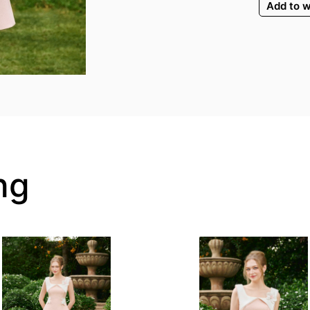
Add to w
ng