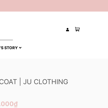
'S STORY
 COAT | JU CLOTHING
.000₫