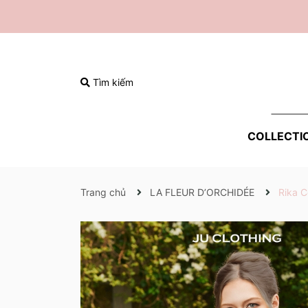
Tìm kiếm
COLLECTI
Trang chủ
LA FLEUR D’ORCHIDÉE
Rika C