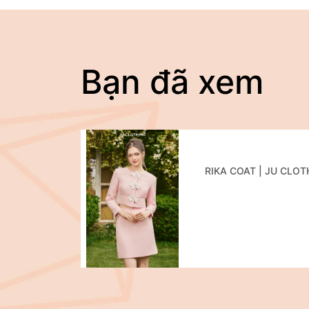
Bạn đã xem
RIKA COAT | JU CLOT