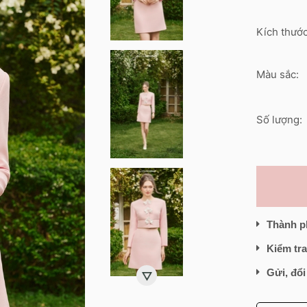
Kích thước
Màu sắc:
Số lượng:
Thành p
Kiểm tra
Gửi, đổi