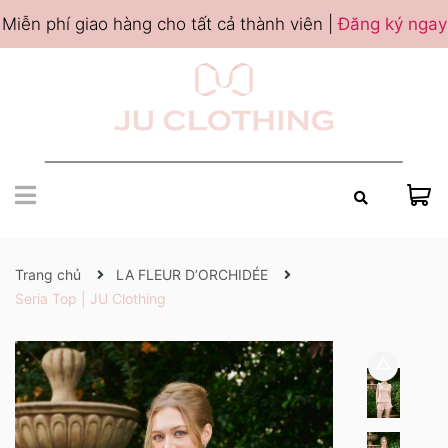
Miễn phí giao hàng cho tất cả thành viên |
Đăng ký ngay
Trang chủ
LA FLEUR D’ORCHIDÉE
Seria Top | JU Clothing