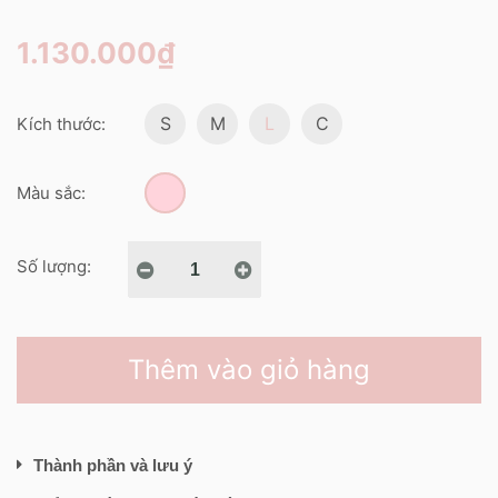
1.130.000₫
S
M
L
C
Kích thước:
Màu sắc:
Số lượng:
Thêm vào giỏ hàng
Thành phần và lưu ý