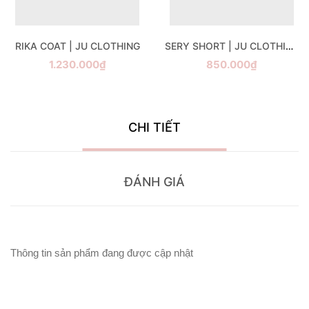
RIKA COAT | JU CLOTHING
SERY SHORT | JU CLOTHING
1.230.000₫
850.000₫
CHI TIẾT
ĐÁNH GIÁ
Thông tin sản phẩm đang được cập nhật