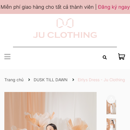
Miễn phí giao hàng cho tất cả thành viên |
Đăng ký ngay
Trang chủ
DUSK TILL DAWN
Eirlys Dress - Ju Clothing