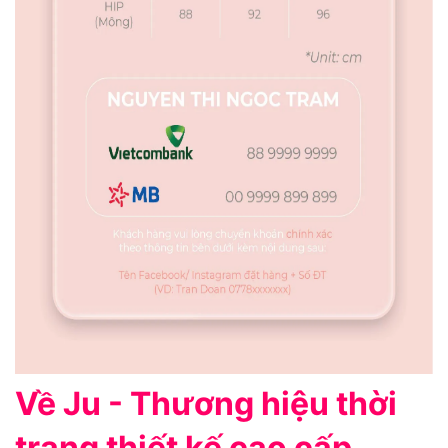
Về Ju - Thương hiệu thời
trang thiết kế cao cấp