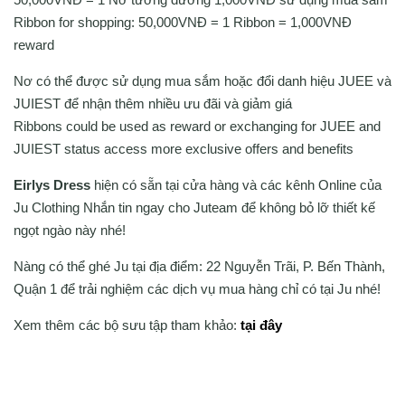
Ribbon for shopping: 50,000VNĐ = 1 Ribbon = 1,000VNĐ
reward
Nơ có thể được sử dụng mua sắm hoặc đổi danh hiệu JUEE và
JUIEST để nhận thêm nhiều ưu đãi và giảm giá
Ribbons could be used as reward or exchanging for JUEE and
JUIEST status access more exclusive offers and benefits
Eirlys Dress
hiện có sẵn tại cửa hàng và các kênh Online của
Ju Clothing Nhắn tin ngay cho Juteam để không bỏ lỡ thiết kế
ngọt ngào này nhé!
Nàng có thể ghé Ju tại địa điểm: 22 Nguyễn Trãi, P. Bến Thành,
Quận 1 để trải nghiệm các dịch vụ mua hàng chỉ có tại Ju nhé!
Xem thêm các bộ sưu tập tham khảo:
tại đây