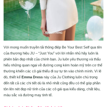
Với mong muốn truyền tải thông điệp Be Your Best Self qua tên
của thương hiệu JU – “Just You” với lời nhắn nhủ hãy luôn là
phiên bản đẹp nhất của chính bạn. Ju luôn yêu thương và thấu
hiểu những quan ngại về đường cong kém hoàn mỹ trên cơ thể
thường khiến các cô gái thiếu đi sự tự tin vào chính mình. Vì lẽ
đó, thiết kế
Emma Dress
này của Ju Clothing luôn chú trọng
đến tất cả các chi tiết dù là nhỏ nhất cũng đều có thể góp phần
tôn lên nét đẹp nữ tính của các cô gái qua kiểu dáng, chất liệu,
màu sắc và đường may tinh tế.