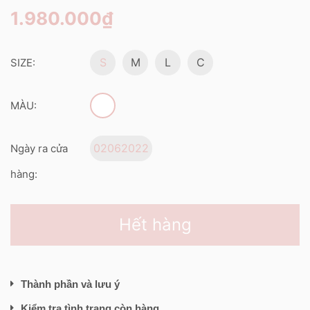
1.980.000₫
S
M
L
C
SIZE:
MÀU:
02062022
Ngày ra cửa
hàng:
Hết hàng
Thành phần và lưu ý
Kiểm tra tình trạng còn hàng