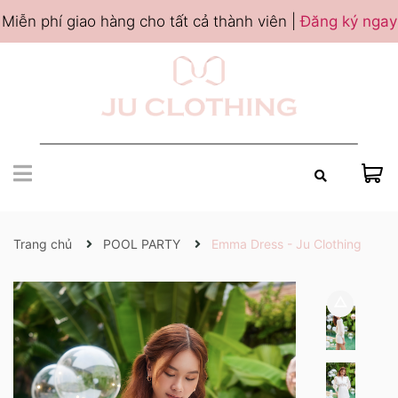
Miễn phí giao hàng cho tất cả thành viên |
Đăng ký ngay
Trang chủ
POOL PARTY
Emma Dress - Ju Clothing