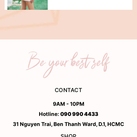
CONTACT
9AM - 10PM
Hotline:
090 990 4433
31 Nguyen Trai, Ben Thanh Ward, D.1, HCMC
SHOP