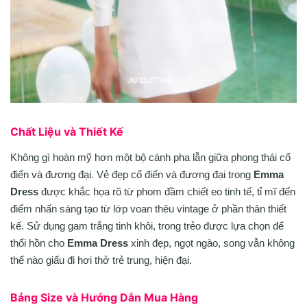
Chất Liệu và Thiết Kế
Không gì hoàn mỹ hơn một bộ cánh pha lẫn giữa phong thái cổ
điển và đương đại. Vẻ đẹp cổ điển và đương đại trong
Emma
Dress
được khắc họa rõ từ phom đầm chiết eo tinh tế, tỉ mĩ đến
điểm nhấn sáng tạo từ lớp voan thêu vintage ở phần thân thiết
kế. Sử dụng gam trắng tinh khôi, trong trẻo được lựa chọn để
thổi hồn cho
Emma Dress
xinh đẹp, ngọt ngào, song vẫn không
thể nào giấu đi hơi thở trẻ trung, hiện đại.
Bảng Size và Hướng Dẫn Mua Hàng