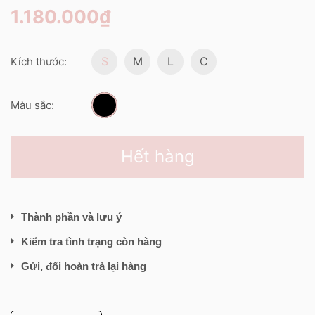
1.180.000₫
S
M
L
C
Kích thước:
Màu sắc:
Hết hàng
Thành phần và lưu ý
Kiểm tra tình trạng còn hàng
Gửi, đổi hoàn trả lại hàng