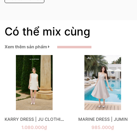
Có thể mix cùng
Xem thêm sản phẩm
KARRY DRESS | JU CLOTHING
MARINE DRESS | JUMIN
1.080.000₫
985.000₫