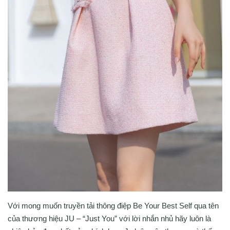
Với mong muốn truyền tải thông điệp Be Your Best Self qua tên
của thương hiệu JU – “Just You” với lời nhắn nhủ hãy luôn là