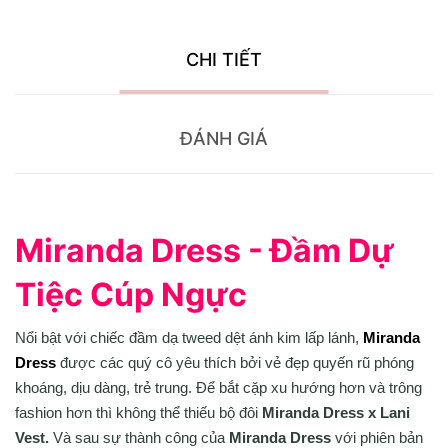
CHI TIẾT
ĐÁNH GIÁ
Miranda Dress - Đầm Dự
Tiệc Cúp Ngực
Nổi bật với chiếc đầm dạ tweed dệt ánh kim lấp lánh,
Miranda
Dress
được các quý cô yêu thích bởi vẻ đẹp quyến rũ phóng
khoáng, dịu dàng, trẻ trung. Để bắt cặp xu hướng hơn và trông
fashion hơn thì không thể thiếu bộ đôi
Miranda Dress x Lani
Vest.
Và sau sự thành công của
Miranda Dress
với phiên bản