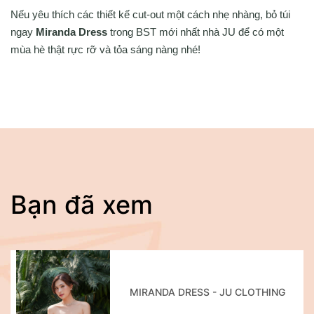
Nếu yêu thích các thiết kế cut-out một cách nhẹ nhàng, bỏ túi
ngay
Miranda Dress
trong BST mới nhất nhà JU để có một
mùa hè thật rực rỡ và tỏa sáng nàng nhé!
Bạn đã xem
MIRANDA DRESS - JU CLOTHING