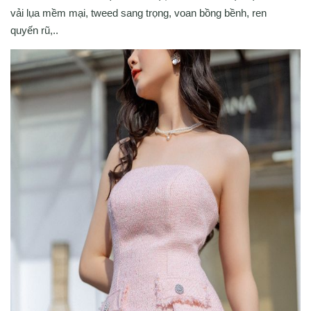
vải lụa mềm mại, tweed sang trọng, voan bồng bềnh, ren
quyến rũ,..