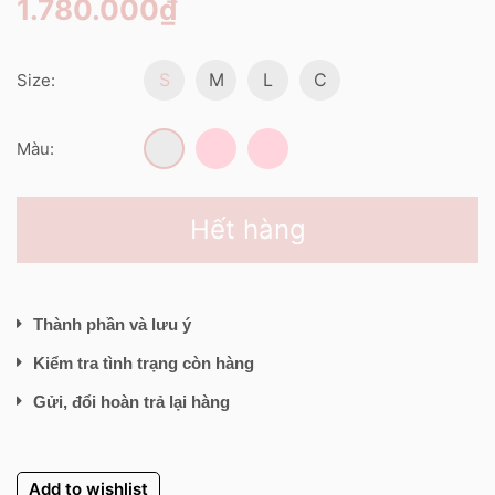
1.780.000₫
S
M
L
C
Size:
Màu:
Hết hàng
Thành phần và lưu ý
Kiểm tra tình trạng còn hàng
Gửi, đổi hoàn trả lại hàng
Add to wishlist