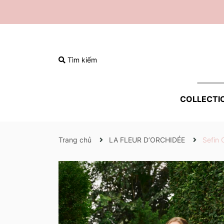
Tìm kiếm
COLLECTI
Trang chủ
LA FLEUR D’ORCHIDÉE
Sefin 