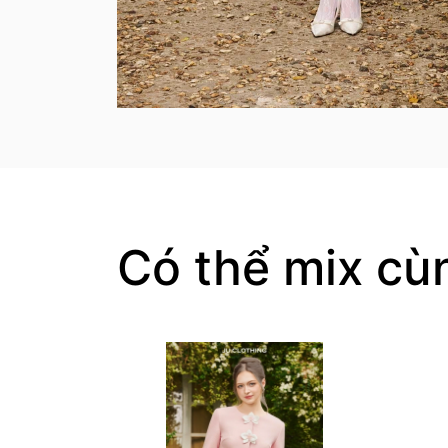
Có thể mix cù