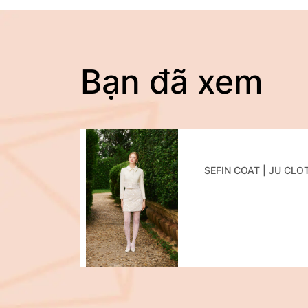
Bạn đã xem
SEFIN COAT | JU CLO