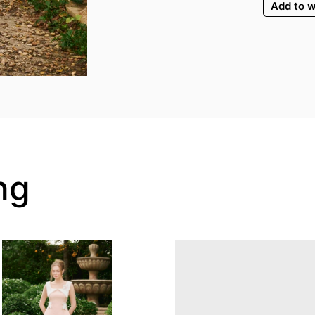
Add to w
ng