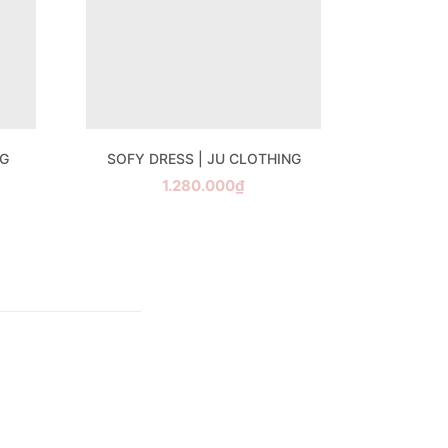
NG
SOFY DRESS | JU CLOTHING
1.280.000₫