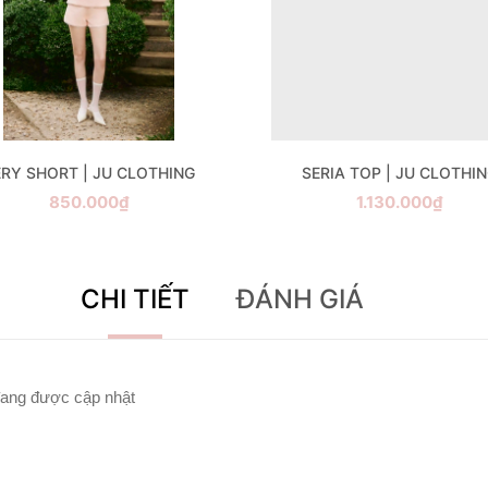
ERY SHORT | JU CLOTHING
SERIA TOP | JU CLOTHI
850.000₫
1.130.000₫
CHI TIẾT
ĐÁNH GIÁ
ang được cập nhật