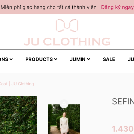
Miễn phí giao hàng cho tất cả thành viên |
Đăng ký ngay
ONS
PRODUCTS
JUMIN
SALE
JU
Coat | JU Clothing
SEFI
1.43