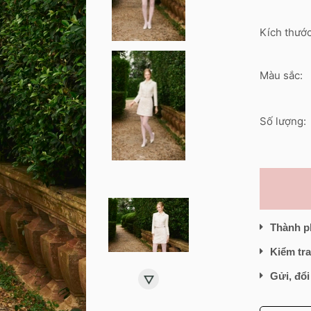
Kích thước
Màu sắc:
Số lượng:
Thành p
Kiểm tra
Gửi, đổi